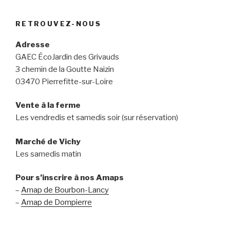
RETROUVEZ-NOUS
Adresse
GAEC ÉcoJardin des Grivauds
3 chemin de la Goutte Naizin
03470 Pierrefitte-sur-Loire
Vente à la ferme
Les vendredis et samedis soir (sur réservation)
Marché de Vichy
Les samedis matin
Pour s’inscrire à nos Amaps
–
Amap de Bourbon-Lancy
–
Amap de Dompierre