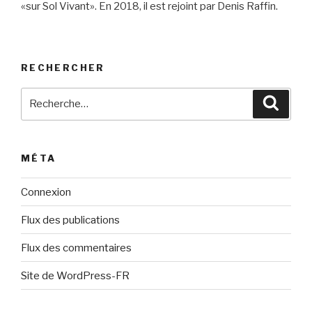
«sur Sol Vivant». En 2018, il est rejoint par Denis Raffin.
RECHERCHER
Recherche
Reche
pour
:
MÉTA
Connexion
Flux des publications
Flux des commentaires
Site de WordPress-FR