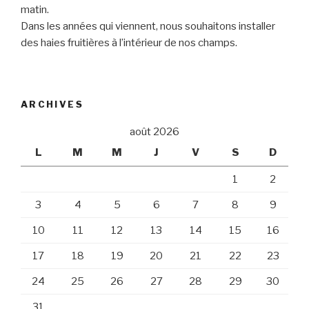
matin.
Dans les années qui viennent, nous souhaitons installer
des haies fruitières à l’intérieur de nos champs.
ARCHIVES
août 2026
L
M
M
J
V
S
D
1
2
3
4
5
6
7
8
9
10
11
12
13
14
15
16
17
18
19
20
21
22
23
24
25
26
27
28
29
30
31