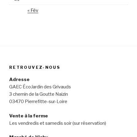
« Fév
RETROUVEZ-NOUS
Adresse
GAEC ÉcoJardin des Grivauds
3 chemin de la Goutte Naizin
03470 Pierrefitte-sur-Loire
Vente à la ferme
Les vendredis et samedis soir (sur réservation)