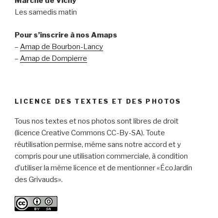
Marché de Vichy
Les samedis matin
Pour s’inscrire à nos Amaps
–
Amap de Bourbon-Lancy
–
Amap de Dompierre
LICENCE DES TEXTES ET DES PHOTOS
Tous nos textes et nos photos sont libres de droit
(licence Creative Commons CC-By-SA). Toute
réutilisation permise, même sans notre accord et y
compris pour une utilisation commerciale, à condition
d’utiliser la même licence et de mentionner «ÉcoJardin
des Grivauds».