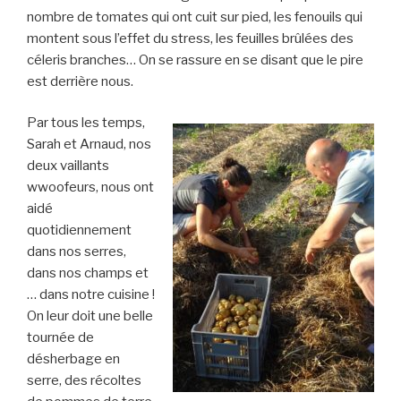
nombre de tomates qui ont cuit sur pied, les fenouils qui
montent sous l’effet du stress, les feuilles brûlées des
céleris branches… On se rassure en se disant que le pire
est derrière nous.
Par tous les temps,
Sarah et Arnaud, nos
deux vaillants
wwoofeurs, nous ont
aidé
quotidiennement
dans nos serres,
dans nos champs et
… dans notre cuisine !
On leur doit une belle
tournée de
désherbage en
serre, des récoltes