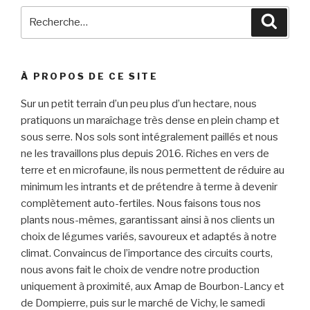
Recherche
Reche
pour
:
À PROPOS DE CE SITE
Sur un petit terrain d’un peu plus d’un hectare, nous
pratiquons un maraîchage très dense en plein champ et
sous serre. Nos sols sont intégralement paillés et nous
ne les travaillons plus depuis 2016. Riches en vers de
terre et en microfaune, ils nous permettent de réduire au
minimum les intrants et de prétendre à terme à devenir
complètement auto-fertiles. Nous faisons tous nos
plants nous-mêmes, garantissant ainsi à nos clients un
choix de légumes variés, savoureux et adaptés à notre
climat. Convaincus de l’importance des circuits courts,
nous avons fait le choix de vendre notre production
uniquement à proximité, aux Amap de Bourbon-Lancy et
de Dompierre, puis sur le marché de Vichy, le samedi