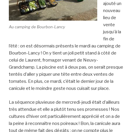
ajouté un
nouveau
lieu de
vente
Au camping de Bourbon-Lancy
jusqu’à la
fin de
l’été : on est désormais présents le mardi au camping de
Bourbon-Lancy ! On y tient un joli petit stand à côté de
celui de Laurent, fromager venant de Neuvy-
Grandchamp. La piscine est à deux pas, on serait presque
tentés d’aller y piquer une tête entre deux ventes de
tomates. En plus, ce mardi, c’était le dernier jour de la
canicule et le moindre geste nous cuisait sur place.
La séquence pluvieuse de mercredi-jeudi était d’ailleurs
très attendue et elle a plutôt tenu ses promesses ! Nos
cultures d’hiver ont particulièrement apprécié et on a de
la peine à reconnaître nos poireaux ! Bon, la canicule aura
tout de même fait des dégâts : on ne compte plus le