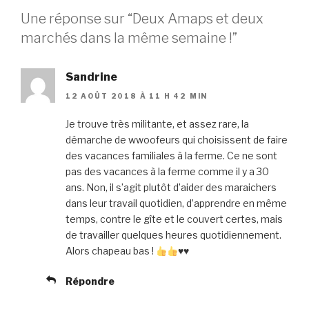
Une réponse sur “Deux Amaps et deux
marchés dans la même semaine !”
Sandrine
12 AOÛT 2018 À 11 H 42 MIN
Je trouve très militante, et assez rare, la
démarche de wwoofeurs qui choisissent de faire
des vacances familiales à la ferme. Ce ne sont
pas des vacances à la ferme comme il y a 30
ans. Non, il s’agit plutôt d’aider des maraichers
dans leur travail quotidien, d’apprendre en même
temps, contre le gîte et le couvert certes, mais
de travailler quelques heures quotidiennement.
Alors chapeau bas !
♥️
♥️
Répondre