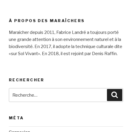
À PROPOS DES MARAÎCHERS
Maraîcher depuis 2011, Fabrice Landré a toujours porté
une grande attention à son environnement naturel et à la
biodiversité. En 2017, il adopte la technique culturale dite
«sur Sol Vivant». En 2018, il est rejoint par Denis Raffin.
RECHERCHER
Recherche
Reche
pour
:
MÉTA