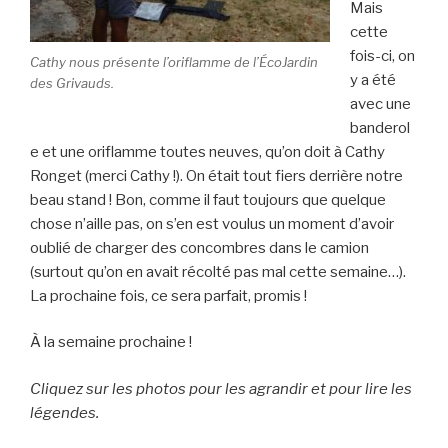
Mais
cette
fois-ci, on
Cathy nous présente l’oriflamme de l’ÉcoJardin
y a été
des Grivauds.
avec une
banderol
e et une oriflamme toutes neuves, qu’on doit à Cathy
Ronget (merci Cathy !). On était tout fiers derrière notre
beau stand ! Bon, comme il faut toujours que quelque
chose n’aille pas, on s’en est voulus un moment d’avoir
oublié de charger des concombres dans le camion
(surtout qu’on en avait récolté pas mal cette semaine…).
La prochaine fois, ce sera parfait, promis !
À la semaine prochaine !
Cliquez sur les photos pour les agrandir et pour lire les
légendes.