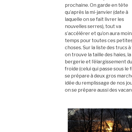
prochaine. On garde en tête
qu’après la mi-janvier (date à
laquelle on se fait livrer les
nouvelles serres), tout va
s’accélérer et qu’on aura moin
temps pour toutes ces petite
choses. Sur la liste des trucs à 
on trouve la taille des haies, l
bergerie et l’élargissement d
froide (celui qui passe sous le 
se prépare à deux gros march
idée du remplissage de nos jou
on se prépare aussi des vacanc