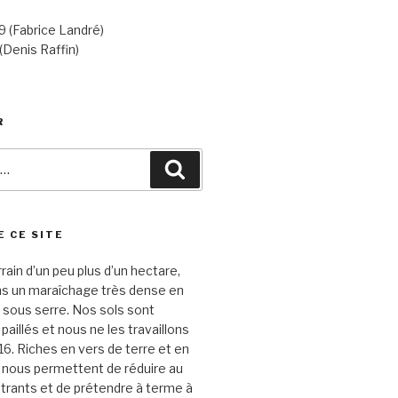
 (Fabrice Landré)
(Denis Raffin)
R
Recherche
E CE SITE
rrain d’un peu plus d’un hectare,
ns un maraîchage très dense en
 sous serre. Nos sols sont
aillés et nous ne les travaillons
16. Riches en vers de terre et en
s nous permettent de réduire au
trants et de prétendre à terme à