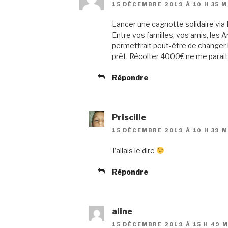
15 DÉCEMBRE 2019 À 10 H 35 M
Lancer une cagnotte solidaire via 
Entre vos familles, vos amis, les
permettrait peut-être de changer l
prêt. Récolter 4000€ ne me parait
Répondre
Priscille
15 DÉCEMBRE 2019 À 10 H 39 M
J’allais le dire
Répondre
aline
15 DÉCEMBRE 2019 À 15 H 49 M