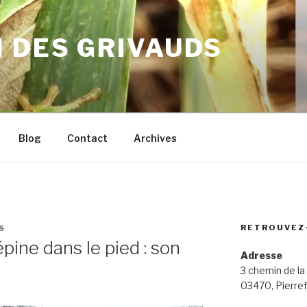
 DES GRIVAUDS
Blog
Contact
Archives
RETROUVEZ
S
épine dans le pied : son
Adresse
3 chemin de la
03470, Pierref