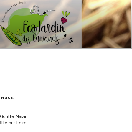
-NOUS
 Goutte-Naizin
itte-sur-Loire