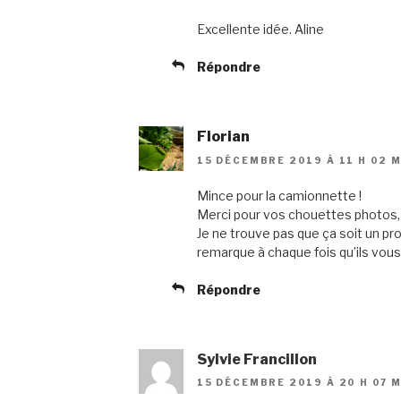
Excellente idée. Aline
Répondre
Florian
15 DÉCEMBRE 2019 À 11 H 02 M
Mince pour la camionnette !
Merci pour vos chouettes photos, c
Je ne trouve pas que ça soit un pro
remarque à chaque fois qu’ils vous
Répondre
Sylvie Francillon
15 DÉCEMBRE 2019 À 20 H 07 M