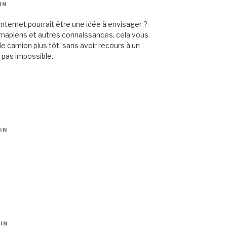
IN
Internet pourrait être une idée à envisager ?
 Amapiens et autres connaissances, cela vous
e camion plus tôt, sans avoir recours à un
 pas impossible.
IN
IN