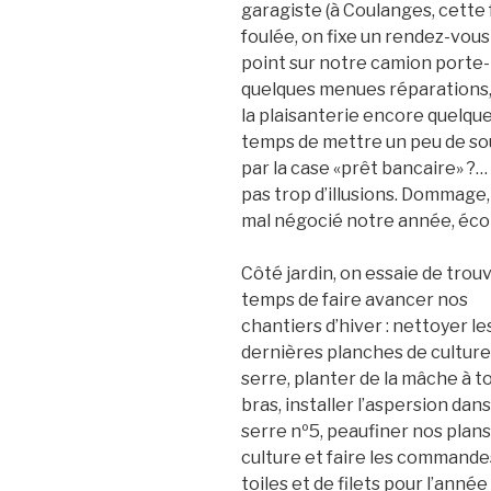
garagiste (à Coulanges, cette f
foulée, on fixe un rendez-vous
point sur notre camion porte
quelques menues réparations, 
la plaisanterie encore quelque
temps de mettre un peu de sous
par la case «prêt bancaire» ?… 
pas trop d’illusions. Dommage, 
mal négocié notre année, éc
Côté jardin, on essaie de trouv
temps de faire avancer nos
chantiers d’hiver : nettoyer le
dernières planches de culture
serre, planter de la mâche à t
bras, installer l’aspersion dans
serre nº5, peaufiner nos plans
culture et faire les commande
toiles et de filets pour l’année