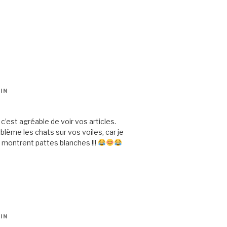
IN
’est agréable de voir vos articles.
blème les chats sur vos voiles, car je
 montrent pattes blanches !!!
IN