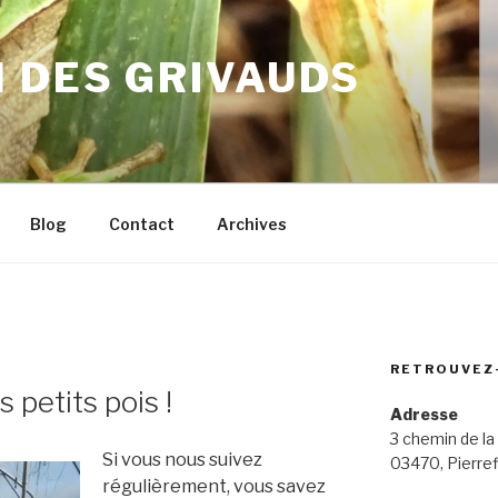
 DES GRIVAUDS
Blog
Contact
Archives
RETROUVEZ
petits pois !
Adresse
3 chemin de la
Si vous nous suivez
03470, Pierref
régulièrement, vous savez