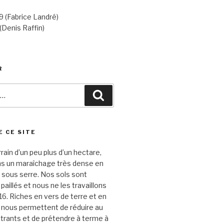
 (Fabrice Landré)
(Denis Raffin)
R
Recherche
E CE SITE
rrain d’un peu plus d’un hectare,
ns un maraîchage très dense en
 sous serre. Nos sols sont
aillés et nous ne les travaillons
16. Riches en vers de terre et en
s nous permettent de réduire au
trants et de prétendre à terme à