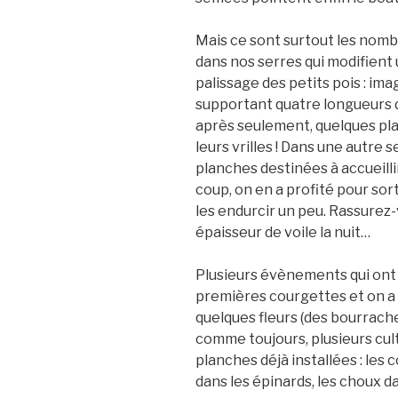
Mais ce sont surtout les nomb
dans nos serres qui modifient
palissage des petits pois : i
supportant quatre longueurs de
après seulement, quelques pla
leurs vrilles ! Dans une autre s
planches destinées à accueilli
coup, on en a profité pour sort
les endurcir un peu. Rassurez-
épaisseur de voile la nuit…
Plusieurs évènements qui ont u
premières courgettes et on a s
quelques fleurs (des bourrache
comme toujours, plusieurs cult
planches déjà installées : les 
dans les épinards, les choux da