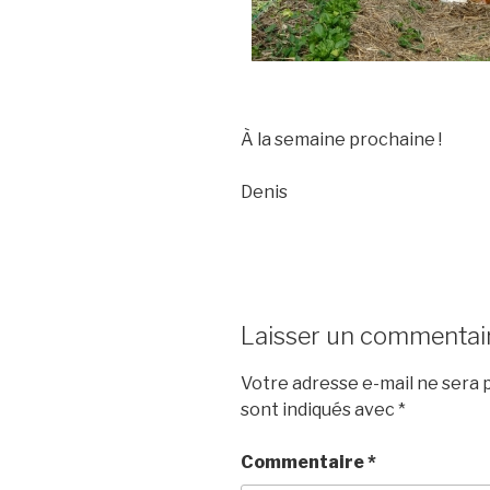
À la semaine prochaine !
Denis
Laisser un commentai
Votre adresse e-mail ne sera p
sont indiqués avec
*
Commentaire
*