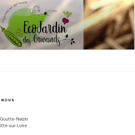
-NOUS
 Goutte-Naizin
itte-sur-Loire