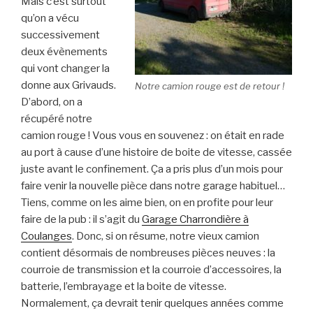
Mais c’est surtout
qu’on a vécu
successivement
deux évènements
qui vont changer la
donne aux Grivauds.
Notre camion rouge est de retour !
D’abord, on a
récupéré notre
camion rouge ! Vous vous en souvenez : on était en rade
au port à cause d’une histoire de boite de vitesse, cassée
juste avant le confinement. Ça a pris plus d’un mois pour
faire venir la nouvelle pièce dans notre garage habituel…
Tiens, comme on les aime bien, on en profite pour leur
faire de la pub : il s’agit du
Garage Charrondière à
Coulanges
. Donc, si on résume, notre vieux camion
contient désormais de nombreuses pièces neuves : la
courroie de transmission et la courroie d’accessoires, la
batterie, l’embrayage et la boite de vitesse.
Normalement, ça devrait tenir quelques années comme