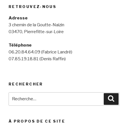
RETROUVEZ-NOUS
Adresse
3 chemin de la Goutte-Naizin
03470, Pierrefitte-sur-Loire
Téléphone
06.20.84.64.09 (Fabrice Landré)
07.85.19.18.81 (Denis Raffin)
RECHERCHER
Recherche
Reche
pour
:
À PROPOS DE CE SITE