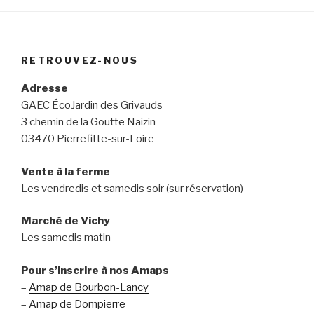
RETROUVEZ-NOUS
Adresse
GAEC ÉcoJardin des Grivauds
3 chemin de la Goutte Naizin
03470 Pierrefitte-sur-Loire
Vente à la ferme
Les vendredis et samedis soir (sur réservation)
Marché de Vichy
Les samedis matin
Pour s’inscrire à nos Amaps
–
Amap de Bourbon-Lancy
–
Amap de Dompierre