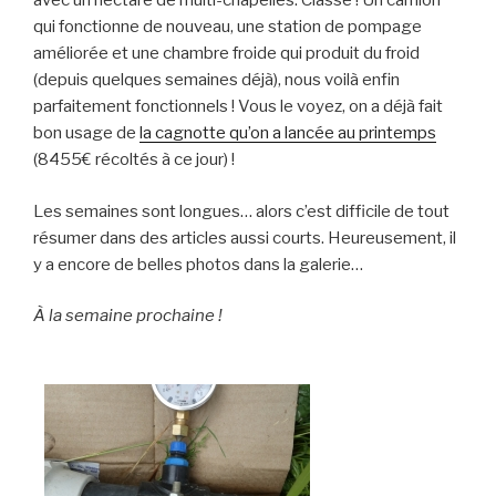
avec un hectare de multi-chapelles. Classe ! Un camion
qui fonctionne de nouveau, une station de pompage
améliorée et une chambre froide qui produit du froid
(depuis quelques semaines déjà), nous voilà enfin
parfaitement fonctionnels ! Vous le voyez, on a déjà fait
bon usage de
la cagnotte qu’on a lancée au printemps
(8455€ récoltés à ce jour) !
Les semaines sont longues… alors c’est difficile de tout
résumer dans des articles aussi courts. Heureusement, il
y a encore de belles photos dans la galerie…
À la semaine prochaine !