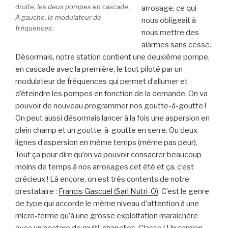
droite, les deux pompes en cascade.
arrosage, ce qui
À gauche, le modulateur de
nous obligeait à
fréquences.
nous mettre des
alarmes sans cesse.
Désormais, notre station contient une deuxième pompe,
en cascade avec la première, le tout piloté par un
modulateur de fréquences qui permet d’allumer et
d’éteindre les pompes en fonction de la demande. On va
pouvoir de nouveau programmer nos goutte-à-goutte !
On peut aussi désormais lancer à la fois une aspersion en
plein champ et un goutte-à-goutte en serre. Ou deux
lignes d’aspersion en même temps (même pas peur).
Tout ça pour dire qu’on va pouvoir consacrer beaucoup
moins de temps à nos arrosages cet été et ça, c’est
précieux ! Là encore, on est très contents de notre
prestataire :
Francis Gascuel (Sarl Nutri-O)
. C’est le genre
de type qui accorde le même niveau d’attention à une
micro-ferme qu’à une grosse exploitation maraîchère