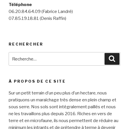
Téléphone
06.20.84.64.09 (Fabrice Landré)
07.85.19.18.81 (Denis Raffin)
RECHERCHER
Recherche
Reche
pour
:
À PROPOS DE CE SITE
Sur un petit terrain d’un peu plus d’un hectare, nous
pratiquons un maraîchage très dense en plein champ et
sous serre. Nos sols sont intégralement paillés et nous
ne les travaillons plus depuis 2016. Riches en vers de
terre et en microfaune, ils nous permettent de réduire au
minimum les intrants et de prétendre à terme à devenir