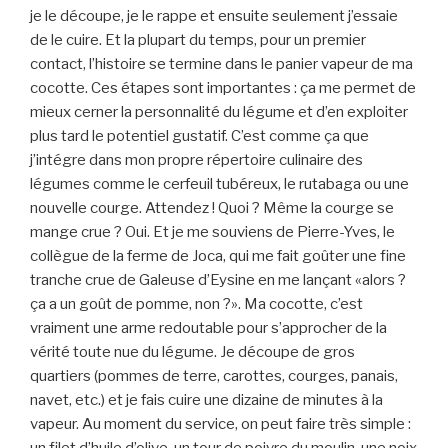
je le découpe, je le rappe et ensuite seulement j’essaie
de le cuire. Et la plupart du temps, pour un premier
contact, l’histoire se termine dans le panier vapeur de ma
cocotte. Ces étapes sont importantes : ça me permet de
mieux cerner la personnalité du légume et d’en exploiter
plus tard le potentiel gustatif. C’est comme ça que
j’intégre dans mon propre répertoire culinaire des
légumes comme le cerfeuil tubéreux, le rutabaga ou une
nouvelle courge. Attendez ! Quoi ? Même la courge se
mange crue ? Oui. Et je me souviens de Pierre-Yves, le
collègue de la ferme de Joca, qui me fait goûter une fine
tranche crue de Galeuse d’Eysine en me lançant «alors ?
ça a un goût de pomme, non ?». Ma cocotte, c’est
vraiment une arme redoutable pour s’approcher de la
vérité toute nue du légume. Je découpe de gros
quartiers (pommes de terre, carottes, courges, panais,
navet, etc.) et je fais cuire une dizaine de minutes à la
vapeur. Au moment du service, on peut faire très simple :