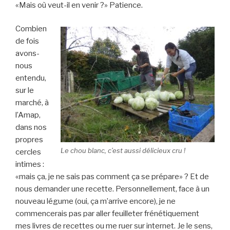
«Mais où veut-il en venir ?» Patience.
Combien
de fois
avons-
nous
entendu,
sur le
marché, à
l’Amap,
dans nos
propres
Le chou blanc, c’est aussi délicieux cru !
cercles
intimes :
«mais ça, je ne sais pas comment ça se prépare» ? Et de
nous demander une recette. Personnellement, face à un
nouveau légume (oui, ça m’arrive encore), je ne
commencerais pas par aller feuilleter frénétiquement
mes livres de recettes ou me ruer sur internet. Je le sens,