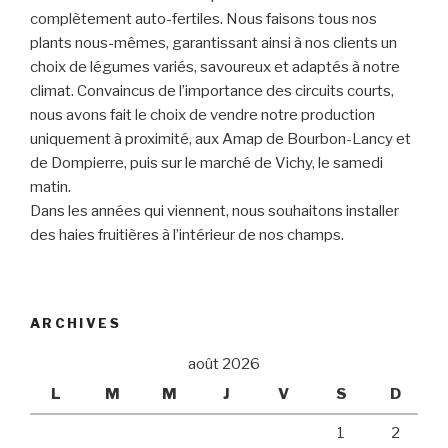
complètement auto-fertiles. Nous faisons tous nos
plants nous-mêmes, garantissant ainsi à nos clients un
choix de légumes variés, savoureux et adaptés à notre
climat. Convaincus de l’importance des circuits courts,
nous avons fait le choix de vendre notre production
uniquement à proximité, aux Amap de Bourbon-Lancy et
de Dompierre, puis sur le marché de Vichy, le samedi
matin.
Dans les années qui viennent, nous souhaitons installer
des haies fruitières à l’intérieur de nos champs.
ARCHIVES
août 2026
L
M
M
J
V
S
D
1
2