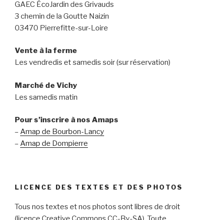
GAEC ÉcoJardin des Grivauds
3 chemin de la Goutte Naizin
03470 Pierrefitte-sur-Loire
Vente à la ferme
Les vendredis et samedis soir (sur réservation)
Marché de Vichy
Les samedis matin
Pour s’inscrire à nos Amaps
–
Amap de Bourbon-Lancy
–
Amap de Dompierre
LICENCE DES TEXTES ET DES PHOTOS
Tous nos textes et nos photos sont libres de droit
(licence Creative Commons CC-By-SA). Toute