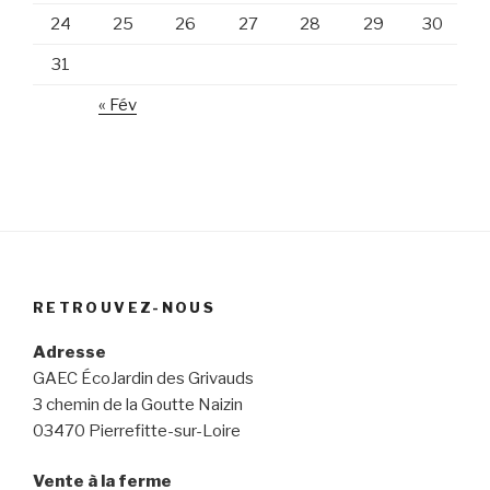
24
25
26
27
28
29
30
31
« Fév
RETROUVEZ-NOUS
Adresse
GAEC ÉcoJardin des Grivauds
3 chemin de la Goutte Naizin
03470 Pierrefitte-sur-Loire
Vente à la ferme