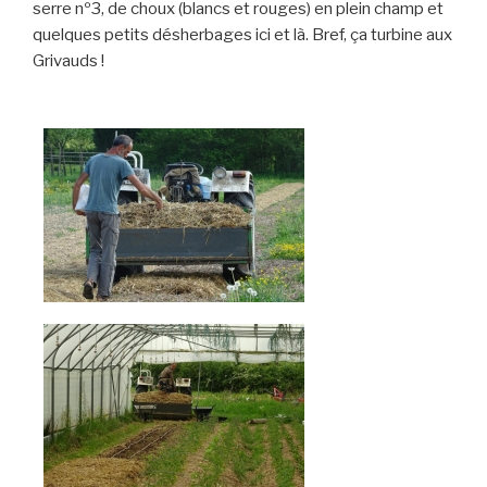
serre nº3, de choux (blancs et rouges) en plein champ et
quelques petits désherbages ici et là. Bref, ça turbine aux
Grivauds !