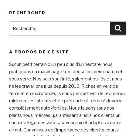
RECHERCHER
Recherche
Reche
pour
:
À PROPOS DE CE SITE
Sur un petit terrain d’un peu plus d’un hectare, nous
pratiquons un maraîchage très dense en plein champ et
sous serre. Nos sols sont intégralement paillés et nous
ne les travaillons plus depuis 2016. Riches en vers de
terre et en microfaune, ils nous permettent de réduire au
minimum les intrants et de prétendre à terme à devenir
complètement auto-fertiles. Nous faisons tous nos
plants nous-mêmes, garantissant ainsi à nos clients un
choix de légumes variés, savoureux et adaptés à notre
climat. Convaincus de l’importance des circuits courts,