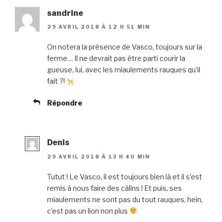
sandrine
29 AVRIL 2018 À 12 H 51 MIN
On notera la présence de Vasco, toujours sur la
ferme… Il ne devrait pas être parti courir la
gueuse, lui, avec les miaulements rauques qu’il
fait ?!
Répondre
Denis
29 AVRIL 2018 À 13 H 40 MIN
Tutut ! Le Vasco, il est toujours bien là et il s’est
remis à nous faire des câlins ! Et puis, ses
miaulements ne sont pas du tout rauques, hein,
c’est pas un lion non plus