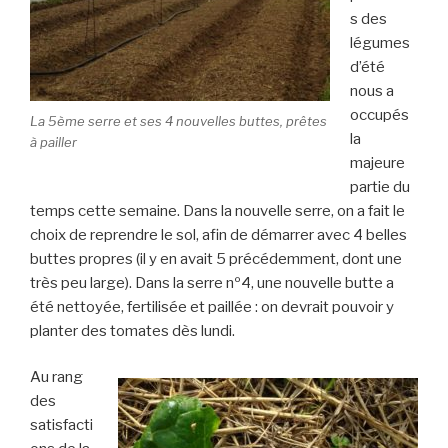
s des
légumes
d’été
nous a
occupés
La 5ème serre et ses 4 nouvelles buttes, prêtes
la
à pailler
majeure
partie du
temps cette semaine. Dans la nouvelle serre, on a fait le
choix de reprendre le sol, afin de démarrer avec 4 belles
buttes propres (il y en avait 5 précédemment, dont une
très peu large). Dans la serre nº4, une nouvelle butte a
été nettoyée, fertilisée et paillée : on devrait pouvoir y
planter des tomates dès lundi.
Au rang
des
satisfacti