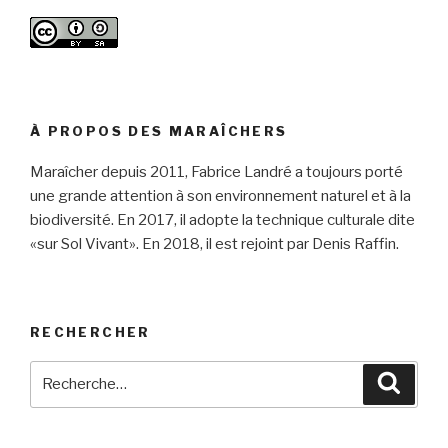
À PROPOS DES MARAÎCHERS
Maraîcher depuis 2011, Fabrice Landré a toujours porté
une grande attention à son environnement naturel et à la
biodiversité. En 2017, il adopte la technique culturale dite
«sur Sol Vivant». En 2018, il est rejoint par Denis Raffin.
RECHERCHER
Recherche
Reche
pour
: