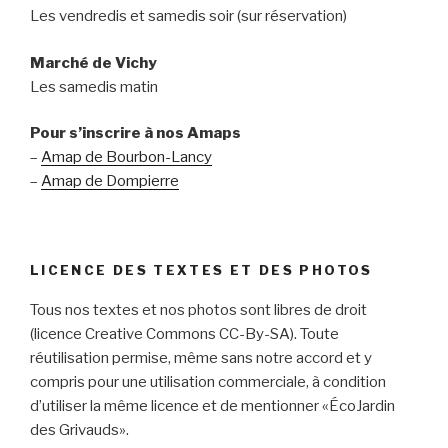
Les vendredis et samedis soir (sur réservation)
Marché de Vichy
Les samedis matin
Pour s’inscrire à nos Amaps
–
Amap de Bourbon-Lancy
–
Amap de Dompierre
LICENCE DES TEXTES ET DES PHOTOS
Tous nos textes et nos photos sont libres de droit
(licence Creative Commons CC-By-SA). Toute
réutilisation permise, même sans notre accord et y
compris pour une utilisation commerciale, à condition
d’utiliser la même licence et de mentionner «ÉcoJardin
des Grivauds».