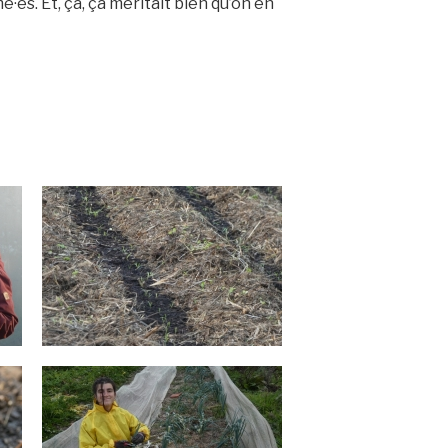
·es. Et, ça, ça méritait bien qu’on en