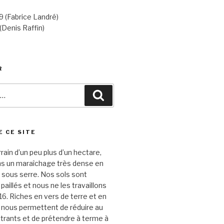
 (Fabrice Landré)
(Denis Raffin)
R
Recherche
E CE SITE
rrain d’un peu plus d’un hectare,
ns un maraîchage très dense en
 sous serre. Nos sols sont
aillés et nous ne les travaillons
16. Riches en vers de terre et en
s nous permettent de réduire au
trants et de prétendre à terme à