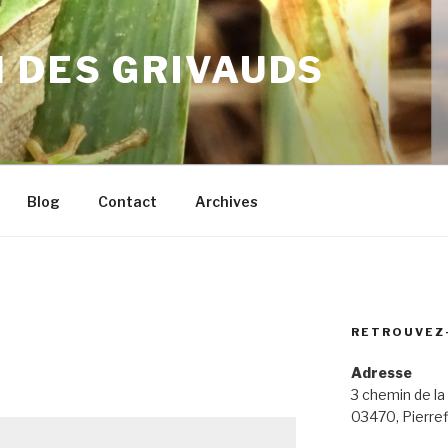
 DES GRIVAUDS
Blog
Contact
Archives
RETROUVEZ
Adresse
3 chemin de la
03470, Pierref