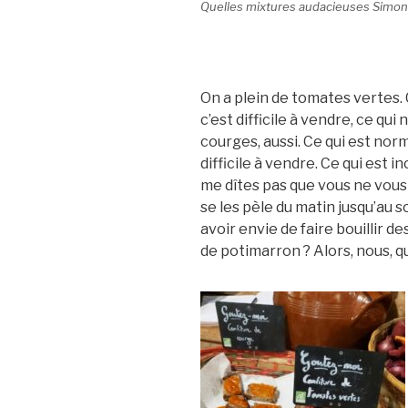
Quelles mixtures audacieuses Simon e
On a plein de tomates vertes. 
c’est difficile à vendre, ce qui
courges, aussi. Ce qui est norm
difficile à vendre. Ce qui est 
me dîtes pas que vous ne vous 
se les pèle du matin jusqu’au so
avoir envie de faire bouillir 
de potimarron ? Alors, nous, q