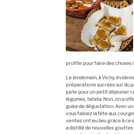
profite pour faire des choses 
Le lendemain, à Vichy, évidem
préparations sucrées sur du pa
juste pour un petit déjeuner 
légumes, tatata. Non, on a offe
guise de dégustation. Avec un g
vous faisiez la fête aux courg
ventes ont eu lieu grâce à ce 
a distillé de nouvelles goutt