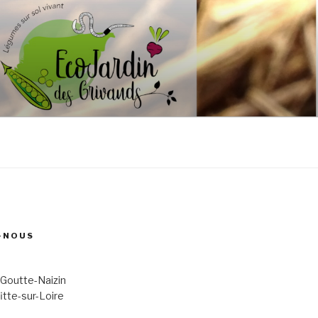
-NOUS
 Goutte-Naizin
itte-sur-Loire