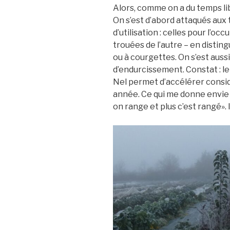
Alors, comme on a du temps li
On s’est d’abord attaqués aux t
d’utilisation : celles pour l’oc
trouées de l’autre – en distin
ou à courgettes. On s’est auss
d’endurcissement. Constat : le
Nel permet d’accélérer cons
année. Ce qui me donne envie 
on range et plus c’est rangé». Il