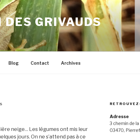
 DES GRIVAUDS
Blog
Contact
Archives
RETROUVEZ
S
Adresse
3 chemin de la
ière neige… Les légumes ont mis leur
03470, Pierref
elques jours. On ne s’attend pas à ce