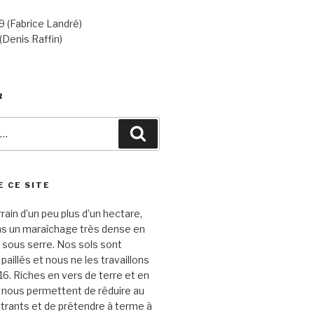
 (Fabrice Landré)
(Denis Raffin)
R
Recherche
E CE SITE
rrain d’un peu plus d’un hectare,
ns un maraîchage très dense en
 sous serre. Nos sols sont
aillés et nous ne les travaillons
16. Riches en vers de terre et en
s nous permettent de réduire au
trants et de prétendre à terme à