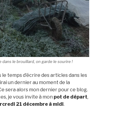
ans le brouillard, on garde le sourire !
s le temps d’écrire des articles dans les
rirai un dernier au moment de la
Ce sera alors mon dernier pour ce blog.
ces, je vous invite à mon
pot de départ
,
rcredi 21 décembre à midi
.