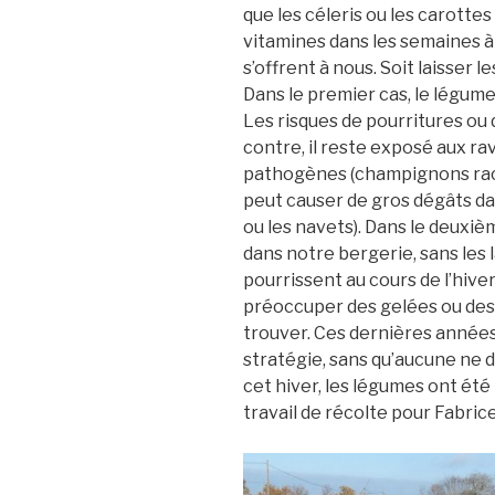
que les céleris ou les carotte
vitamines dans les semaines à v
s’offrent à nous. Soit laisser l
Dans le premier cas, le légume 
Les risques de pourritures ou 
contre, il reste exposé aux r
pathogènes (champignons racinai
peut causer de gros dégâts da
ou les navets). Dans le deuxiè
dans notre bergerie, sans les l
pourrissent au cours de l’hiver
préoccuper des gelées ou des 
trouver. Ces dernières année
stratégie, sans qu’aucune ne 
cet hiver, les légumes ont été 
travail de récolte pour Fabrice 