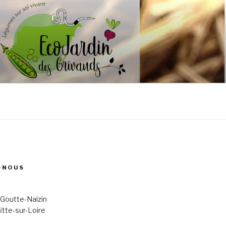
-NOUS
 Goutte-Naizin
itte-sur-Loire