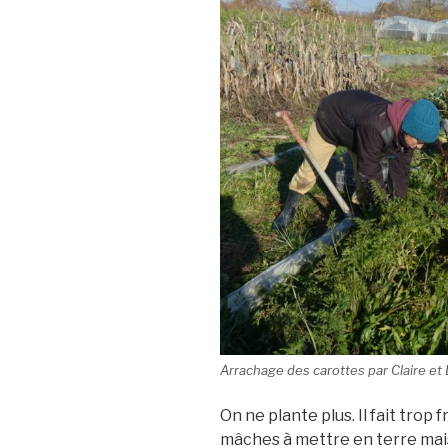
Arrachage des carottes par Claire et
On ne plante plus. Il fait trop f
mâches à mettre en terre mais 