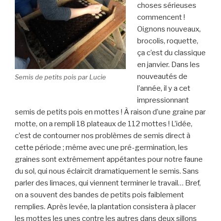
choses sérieuses
commencent !
Oignons nouveaux,
brocolis, roquette,
ça c’est du classique
en janvier. Dans les
nouveautés de
Semis de petits pois par Lucie
l’année, il y a cet
impressionnant
semis de petits pois en mottes ! À raison d’une graine par
motte, on a rempli 18 plateaux de 112 mottes ! L’idée,
c’est de contourner nos problèmes de semis direct à
cette période ; même avec une pré-germination, les
graines sont extrêmement appétantes pour notre faune
du sol, qui nous éclaircit dramatiquement le semis. Sans
parler des limaces, qui viennent terminer le travail… Bref,
on a souvent des bandes de petits pois faiblement
remplies. Après levée, la plantation consistera à placer
les mottes les unes contre les autres dans deux sillons