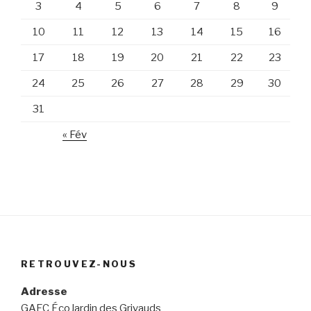
3
4
5
6
7
8
9
10
11
12
13
14
15
16
17
18
19
20
21
22
23
24
25
26
27
28
29
30
31
« Fév
RETROUVEZ-NOUS
Adresse
GAEC ÉcoJardin des Grivauds