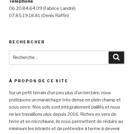
Téléphone
06.20.84.64.09 (Fabrice Landré)
07.85.19.18.81 (Denis Raffin)
RECHERCHER
Recherche
Reche
pour
:
À PROPOS DE CE SITE
Sur un petit terrain d’un peu plus d’un hectare, nous
pratiquons un maraîchage très dense en plein champ et
sous serre. Nos sols sont intégralement paillés et nous
ne les travaillons plus depuis 2016. Riches en vers de
terre et en microfaune, ils nous permettent de réduire au
minimum les intrants et de prétendre à terme à devenir