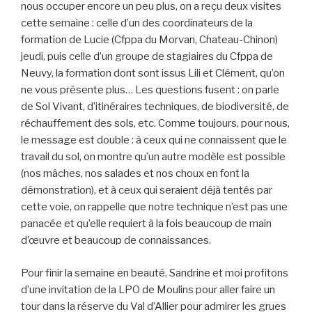
nous occuper encore un peu plus, on a reçu deux visites
cette semaine : celle d’un des coordinateurs de la
formation de Lucie (Cfppa du Morvan, Chateau-Chinon)
jeudi, puis celle d’un groupe de stagiaires du Cfppa de
Neuvy, la formation dont sont issus Lili et Clément, qu’on
ne vous présente plus… Les questions fusent : on parle
de Sol Vivant, d’itinéraires techniques, de biodiversité, de
réchauffement des sols, etc. Comme toujours, pour nous,
le message est double : à ceux qui ne connaissent que le
travail du sol, on montre qu’un autre modèle est possible
(nos mâches, nos salades et nos choux en font la
démonstration), et à ceux qui seraient déjà tentés par
cette voie, on rappelle que notre technique n’est pas une
panacée et qu’elle requiert à la fois beaucoup de main
d’œuvre et beaucoup de connaissances.
Pour finir la semaine en beauté, Sandrine et moi profitons
d’une invitation de la LPO de Moulins pour aller faire un
tour dans la réserve du Val d’Allier pour admirer les grues