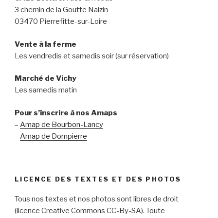
3 chemin de la Goutte Naizin
03470 Pierrefitte-sur-Loire
Vente à la ferme
Les vendredis et samedis soir (sur réservation)
Marché de Vichy
Les samedis matin
Pour s’inscrire à nos Amaps
–
Amap de Bourbon-Lancy
–
Amap de Dompierre
LICENCE DES TEXTES ET DES PHOTOS
Tous nos textes et nos photos sont libres de droit
(licence Creative Commons CC-By-SA). Toute