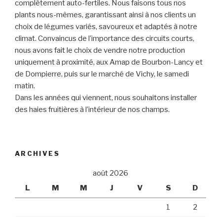
complètement auto-fertiles. Nous faisons tous nos
plants nous-mêmes, garantissant ainsi à nos clients un
choix de légumes variés, savoureux et adaptés à notre
climat. Convaincus de l’importance des circuits courts,
nous avons fait le choix de vendre notre production
uniquement à proximité, aux Amap de Bourbon-Lancy et
de Dompierre, puis sur le marché de Vichy, le samedi
matin.
Dans les années qui viennent, nous souhaitons installer
des haies fruitières à l’intérieur de nos champs.
ARCHIVES
août 2026
L
M
M
J
V
S
D
1
2