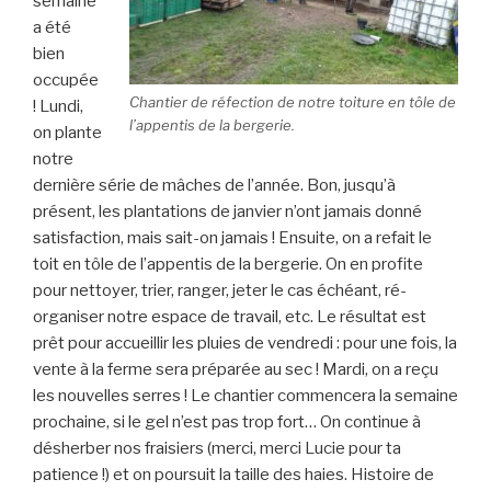
semaine
a été
bien
occupée
Chantier de réfection de notre toiture en tôle de
! Lundi,
l’appentis de la bergerie.
on plante
notre
dernière série de mâches de l’année. Bon, jusqu’à
présent, les plantations de janvier n’ont jamais donné
satisfaction, mais sait-on jamais ! Ensuite, on a refait le
toit en tôle de l’appentis de la bergerie. On en profite
pour nettoyer, trier, ranger, jeter le cas échéant, ré-
organiser notre espace de travail, etc. Le résultat est
prêt pour accueillir les pluies de vendredi : pour une fois, la
vente à la ferme sera préparée au sec ! Mardi, on a reçu
les nouvelles serres ! Le chantier commencera la semaine
prochaine, si le gel n’est pas trop fort… On continue à
désherber nos fraisiers (merci, merci Lucie pour ta
patience !) et on poursuit la taille des haies. Histoire de