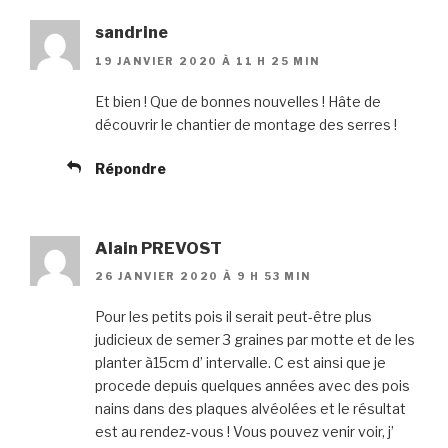
sandrine
19 JANVIER 2020 À 11 H 25 MIN
Et bien ! Que de bonnes nouvelles ! Hâte de
découvrir le chantier de montage des serres !
Répondre
Alain PREVOST
26 JANVIER 2020 À 9 H 53 MIN
Pour les petits pois il serait peut-être plus
judicieux de semer 3 graines par motte et de les
planter à15cm d’ intervalle. C est ainsi que je
procede depuis quelques années avec des pois
nains dans des plaques alvéolées et le résultat
est au rendez-vous ! Vous pouvez venir voir, j’