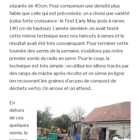
séparés de 40cm. Pour compenser une densité plus
faible que celle qui est préconisée, on a choisi une variété
à plus forte croissance : le First Early May (pois à ramer,
140 cm de hauteur). L’année dernière, on avait testé
cette même technique avec nos haricots à rames et le
résultat avait été très convainquant. Pour terminer cette
tournée des semis de la semaine, n’oublions pas notre
premier semis de radis en serre. Pour le coup, la
technique est très simple : on utilise les sillons tracés par
des rangs de mâche après récolte et on sème en ligne
(en recouvrant les graines d’un peu de compost de
déchets verts). On arrose et on attend…
En
dehors
de ces
quelques
semis, la