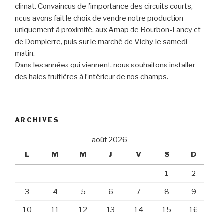
climat. Convaincus de l’importance des circuits courts,
nous avons fait le choix de vendre notre production
uniquement à proximité, aux Amap de Bourbon-Lancy et
de Dompierre, puis sur le marché de Vichy, le samedi
matin.
Dans les années qui viennent, nous souhaitons installer
des haies fruitières à l’intérieur de nos champs.
ARCHIVES
août 2026
L
M
M
J
V
S
D
1
2
3
4
5
6
7
8
9
10
11
12
13
14
15
16