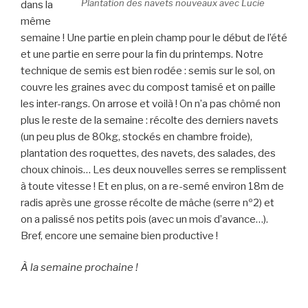
Plantation des navets nouveaux avec Lucie
dans la
même
semaine ! Une partie en plein champ pour le début de l’été
et une partie en serre pour la fin du printemps. Notre
technique de semis est bien rodée : semis sur le sol, on
couvre les graines avec du compost tamisé et on paille
les inter-rangs. On arrose et voilà ! On n’a pas chômé non
plus le reste de la semaine : récolte des derniers navets
(un peu plus de 80kg, stockés en chambre froide),
plantation des roquettes, des navets, des salades, des
choux chinois… Les deux nouvelles serres se remplissent
à toute vitesse ! Et en plus, on a re-semé environ 18m de
radis après une grosse récolte de mâche (serre nº2) et
on a palissé nos petits pois (avec un mois d’avance…).
Bref, encore une semaine bien productive !
À la semaine prochaine !