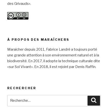
des Grivauds».
À PROPOS DES MARAÎCHERS
Maraîcher depuis 2011, Fabrice Landré a toujours porté
une grande attention à son environnement naturel et à la
biodiversité. En 2017, il adopte la technique culturale dite
«sur Sol Vivant». En 2018, il est rejoint par Denis Raffin.
RECHERCHER
Recherche
Reche
pour