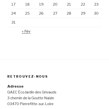
17
18
19
20
21
22
23
24
25
26
27
28
29
30
31
« Fév
RETROUVEZ-NOUS
Adresse
GAEC ÉcoJardin des Grivauds
3 chemin de la Goutte Naizin
03470 Pierrefitte-sur-Loire