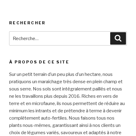
RECHERCHER
Recherche
Reche
pour
:
À PROPOS DE CE SITE
Sur un petit terrain d’un peu plus d’un hectare, nous
pratiquons un maraîchage très dense en plein champ et
sous serre. Nos sols sont intégralement paillés et nous
ne les travaillons plus depuis 2016. Riches en vers de
terre et en microfaune, ils nous permettent de réduire au
minimum les intrants et de prétendre à terme à devenir
complètement auto-fertiles. Nous faisons tous nos
plants nous-mêmes, garantissant ainsi à nos clients un
choix de légumes variés, savoureux et adaptés à notre