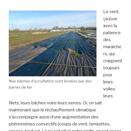
Le vent,
ça joue
avec la
patience
des
maraîche
rs, qui
craignent
toujours
pour
Nos bâches d’occultation sont lestées par des
leurs
barres de fer.
voiles,
leurs
filets, leurs bâches voire leurs serres. Or, on sait
maintenant que le réchauffement climatique
s’accompagne aussi d’une augmentation des
phénomènes convectifs (coups de vent, tempêtes,