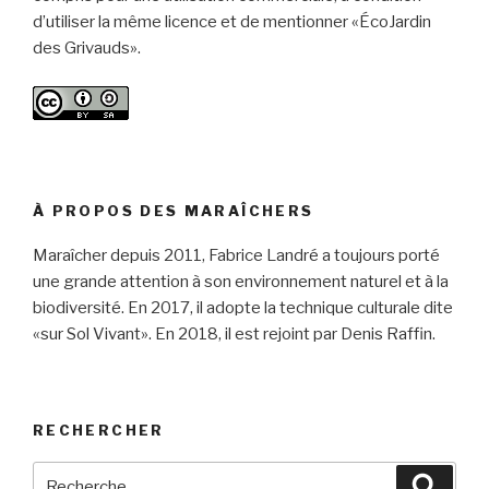
d’utiliser la même licence et de mentionner «ÉcoJardin
des Grivauds».
À PROPOS DES MARAÎCHERS
Maraîcher depuis 2011, Fabrice Landré a toujours porté
une grande attention à son environnement naturel et à la
biodiversité. En 2017, il adopte la technique culturale dite
«sur Sol Vivant». En 2018, il est rejoint par Denis Raffin.
RECHERCHER
Recherche
Reche