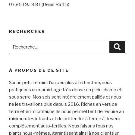
07.85.19.18.81 (Denis Raffin)
RECHERCHER
Recherche
Reche
pour
:
À PROPOS DE CE SITE
Sur un petit terrain d’un peu plus d’un hectare, nous
pratiquons un maraîchage très dense en plein champ et
sous serre. Nos sols sont intégralement paillés et nous
ne les travaillons plus depuis 2016. Riches en vers de
terre et en microfaune, ils nous permettent de réduire au
minimum les intrants et de prétendre à terme à devenir
complètement auto-fertiles. Nous faisons tous nos
plants nous-mêmes, garantissant ainsi à nos clients un