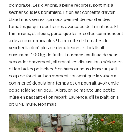
d’ombrage. Les oignons, à peine récoltés, sont mis à
sécher sous les pommiers. Et on est contents d’avoir
blanchi nos serres : ça nous permet de récolter des
tomates jusqu’à des heures avancées de la matinée. Et
tant mieux, d’ailleurs, parce que les récoltes commencent
à devenir interminables ! La récolte de tomates de
vendredi a duré plus de deux heures et totalisait
quasiment 100 kg de fruits. Laurence continue de nous
seconder bravement, alternant les discussions sérieuses
et les tacles potaches. Son humour nous donne un petit
coup de fouet au bon moment : on sent que la saison a
commencé depuis longtemps et on pourrait avoir envie
de se relâcher un peu… Alors, on se mange une petite
mûre en passant et on repart. Laurence, s’il te plaît, on a
dit UNE mûre. Non mais.