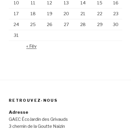
10
11
12
13
14
15
16
17
18
19
20
21
22
23
24
25
26
27
28
29
30
31
« Fév
RETROUVEZ-NOUS
Adresse
GAEC ÉcoJardin des Grivauds
3 chemin de la Goutte Naizin