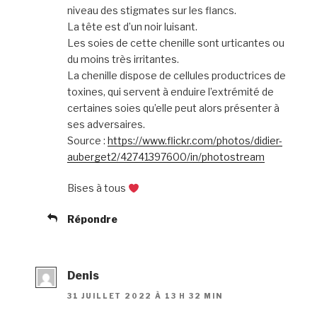
niveau des stigmates sur les flancs.
La tête est d’un noir luisant.
Les soies de cette chenille sont urticantes ou
du moins très irritantes.
La chenille dispose de cellules productrices de
toxines, qui servent à enduire l’extrémité de
certaines soies qu’elle peut alors présenter à
ses adversaires.
Source :
https://www.flickr.com/photos/didier-
auberget2/42741397600/in/photostream
Bises à tous
Répondre
Denis
31 JUILLET 2022 À 13 H 32 MIN