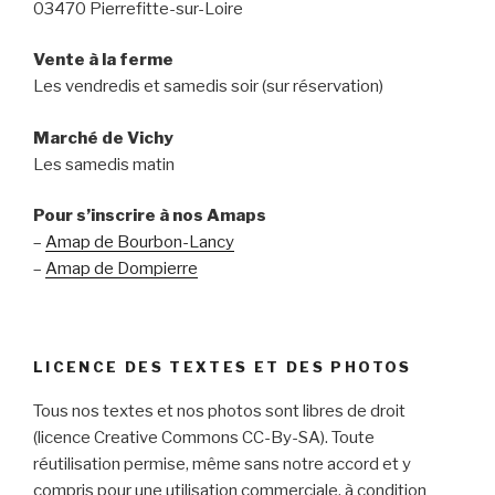
03470 Pierrefitte-sur-Loire
Vente à la ferme
Les vendredis et samedis soir (sur réservation)
Marché de Vichy
Les samedis matin
Pour s’inscrire à nos Amaps
–
Amap de Bourbon-Lancy
–
Amap de Dompierre
LICENCE DES TEXTES ET DES PHOTOS
Tous nos textes et nos photos sont libres de droit
(licence Creative Commons CC-By-SA). Toute
réutilisation permise, même sans notre accord et y
compris pour une utilisation commerciale, à condition