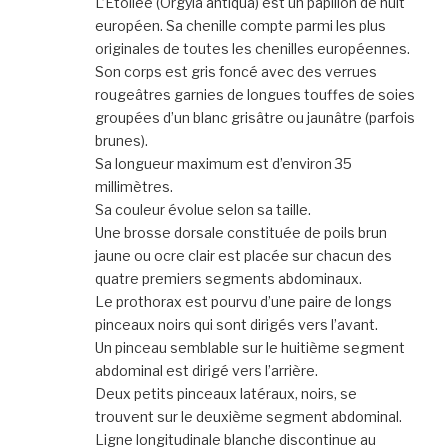
L’Étoilée (Orgyia antiqua) est un papillon de nuit
européen. Sa chenille compte parmi les plus
originales de toutes les chenilles européennes.
Son corps est gris foncé avec des verrues
rougeâtres garnies de longues touffes de soies
groupées d’un blanc grisâtre ou jaunâtre (parfois
brunes).
Sa longueur maximum est d’environ 35
millimètres.
Sa couleur évolue selon sa taille.
Une brosse dorsale constituée de poils brun
jaune ou ocre clair est placée sur chacun des
quatre premiers segments abdominaux.
Le prothorax est pourvu d’une paire de longs
pinceaux noirs qui sont dirigés vers l’avant.
Un pinceau semblable sur le huitième segment
abdominal est dirigé vers l’arrière.
Deux petits pinceaux latéraux, noirs, se
trouvent sur le deuxième segment abdominal.
Ligne longitudinale blanche discontinue au