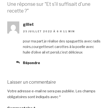
Une réponse sur “Et s’il suffisait d’une
recette ?”
gillet
25 JUILLET 2022 À 6 H 11 MIN
pour ma part je réalise des spaguettis avec radis
noirs,courgetteset carottes à la poelle avec
huile d’olive ail et persil,c’est délicieux
Répondre
Laisser un commentaire
Votre adresse e-mail ne sera pas publiée.
Les champs
obligatoires sont indiqués avec
*