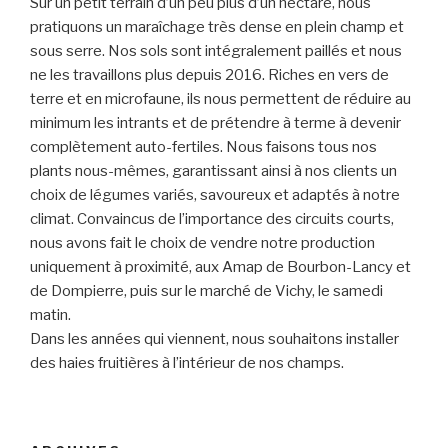
Sur un petit terrain d’un peu plus d’un hectare, nous
pratiquons un maraîchage très dense en plein champ et
sous serre. Nos sols sont intégralement paillés et nous
ne les travaillons plus depuis 2016. Riches en vers de
terre et en microfaune, ils nous permettent de réduire au
minimum les intrants et de prétendre à terme à devenir
complètement auto-fertiles. Nous faisons tous nos
plants nous-mêmes, garantissant ainsi à nos clients un
choix de légumes variés, savoureux et adaptés à notre
climat. Convaincus de l’importance des circuits courts,
nous avons fait le choix de vendre notre production
uniquement à proximité, aux Amap de Bourbon-Lancy et
de Dompierre, puis sur le marché de Vichy, le samedi
matin.
Dans les années qui viennent, nous souhaitons installer
des haies fruitières à l’intérieur de nos champs.