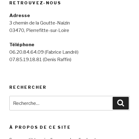
RETROUVEZ-NOUS
Adresse
3 chemin de la Goutte-Naizin
03470, Pierrefitte-sur-Loire
Téléphone
06.20.84.64.09 (Fabrice Landré)
07.85.19.18.81 (Denis Raffin)
RECHERCHER
Recherche
Reche
pour
:
À PROPOS DE CE SITE