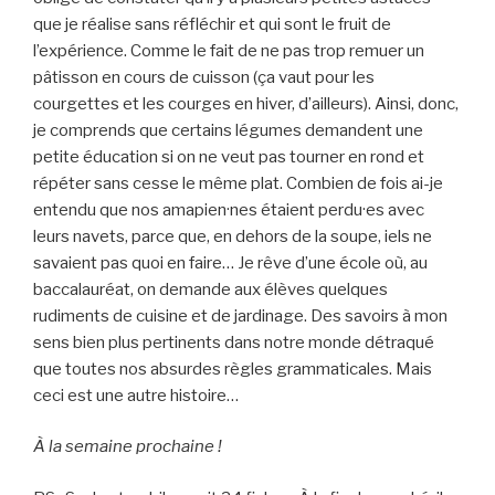
que je réalise sans réfléchir et qui sont le fruit de
l’expérience. Comme le fait de ne pas trop remuer un
pâtisson en cours de cuisson (ça vaut pour les
courgettes et les courges en hiver, d’ailleurs). Ainsi, donc,
je comprends que certains légumes demandent une
petite éducation si on ne veut pas tourner en rond et
répéter sans cesse le même plat. Combien de fois ai-je
entendu que nos amapien·nes étaient perdu·es avec
leurs navets, parce que, en dehors de la soupe, iels ne
savaient pas quoi en faire… Je rêve d’une école où, au
baccalauréat, on demande aux élèves quelques
rudiments de cuisine et de jardinage. Des savoirs à mon
sens bien plus pertinents dans notre monde détraqué
que toutes nos absurdes règles grammaticales. Mais
ceci est une autre histoire…
À la semaine prochaine !