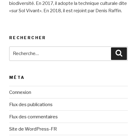
biodiversité. En 2017, il adopte la technique culturale dite
«sur Sol Vivant». En 2018, il est rejoint par Denis Raffin.
RECHERCHER
Recherche
Reche
pour
:
MÉTA
Connexion
Flux des publications
Flux des commentaires
Site de WordPress-FR