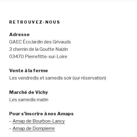
RETROUVEZ-NOUS
Adresse
GAEC ÉcoJardin des Grivauds
3 chemin de la Goutte Naizin
03470 Pierrefitte-sur-Loire
Vente à la ferme
Les vendredis et samedis soir (sur réservation)
Marché de Vichy
Les samedis matin
Pour s’inscrire à nos Amaps
–
Amap de Bourbon-Lancy
–
Amap de Dompierre