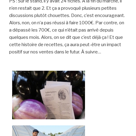
PS : Sur le stand, il y avait 24 fiches. À la fin du marché, il
n’en restait que 2. Et ça a provoqué plusieurs petites
discussions plutôt chouettes. Donc, c’est encourageant.
Alors, non, on n’a pas réussi à faire 1000€. Par contre, on
a dépassé les 700€, ce qui n’était pas arrivé depuis
quelques mois. Alors, on se dit que c’est déjà ça ! Et que
cette histoire de recettes, ça aura peut-être un impact
positif sur nos ventes dans le futur. À suivre…