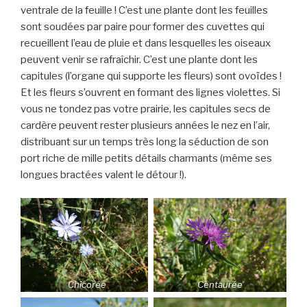
ventrale de la feuille ! C’est une plante dont les feuilles
sont soudées par paire pour former des cuvettes qui
recueillent l’eau de pluie et dans lesquelles les oiseaux
peuvent venir se rafraîchir. C’est une plante dont les
capitules (l’organe qui supporte les fleurs) sont ovoïdes !
Et les fleurs s’ouvrent en formant des lignes violettes. Si
vous ne tondez pas votre prairie, les capitules secs de
cardère peuvent rester plusieurs années le nez en l’air,
distribuant sur un temps très long la séduction de son
port riche de mille petits détails charmants (même ses
longues bractées valent le détour !).
Chicorée
Centaurée