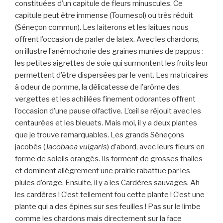
constituées d’un capitule de fleurs minuscules. Ce
capitule peut être immense (Tournesol) ou très réduit
(Séneçon commun). Les laiterons et les laitues nous
offrent l’occasion de parler de latex. Avec les chardons,
on illustre l’anémochorie des graines munies de pappus :
les petites aigrettes de soie qui surmontent les fruits leur
permettent d’être dispersées par le vent. Les matricaires
à odeur de pomme, la délicatesse de l’arôme des
vergettes et les achillées finement odorantes offrent
l’occasion d’une pause olfactive. L’œil se réjouit avec les
centaurées et les bleuets. Mais moi, il y a deux plantes
que je trouve remarquables. Les grands Séneçons
jacobés (
Jacobaea vulgaris
) d’abord, avec leurs fleurs en
forme de soleils orangés. Ils forment de grosses thalles
et dominent allégrement une prairie rabattue par les
pluies d’orage. Ensuite, il y a les Cardères sauvages. Ah
les cardères ! C’est tellement fou cette plante ! C’est une
plante qui a des épines sur ses feuilles ! Pas sur le limbe
comme les chardons mais directement sur la face