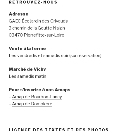
RETROUVEZ-NOUS
Adresse
GAEC ÉcoJardin des Grivauds
3 chemin de la Goutte Naizin
03470 Pierrefitte-sur-Loire
Vente à la ferme
Les vendredis et samedis soir (sur réservation)
Marché de Vichy
Les samedis matin
Pour s’inscrire à nos Amaps
–
Amap de Bourbon-Lancy
–
Amap de Dompierre
LICENCE DES TEXTES ET DES PHOTOS