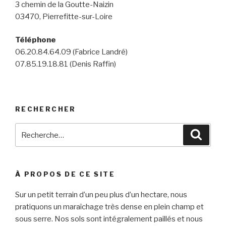
3 chemin de la Goutte-Naizin
03470, Pierrefitte-sur-Loire
Téléphone
06.20.84.64.09 (Fabrice Landré)
07.85.19.18.81 (Denis Raffin)
RECHERCHER
Recherche
Reche
pour
:
À PROPOS DE CE SITE
Sur un petit terrain d’un peu plus d’un hectare, nous
pratiquons un maraîchage très dense en plein champ et
sous serre. Nos sols sont intégralement paillés et nous