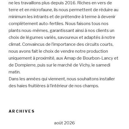
ne les travaillons plus depuis 2016. Riches en vers de
terre et en microfaune, ils nous permettent de réduire au
minimum les intrants et de prétendre à terme à devenir
complètement auto-fertiles. Nous faisons tous nos
plants nous-mêmes, garantissant ainsi à nos clients un
choix de légumes variés, savoureux et adaptés à notre
climat. Convaincus de l’importance des circuits courts,
nous avons fait le choix de vendre notre production
uniquement à proximité, aux Amap de Bourbon-Lancy et
de Dompierre, puis sur le marché de Vichy, le samedi
matin.
Dans les années qui viennent, nous souhaitons installer
des haies fruitières à l’intérieur de nos champs.
ARCHIVES
août 2026