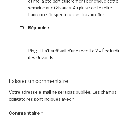
et moi a été particulièrement bénéfique cette
semaine aux Grivauds. Au plaisir de te relire.
Laurence, l’inspectrice des travaux finis.
Répondre
Ping :
Et s’il suffisait d’une recette ? – ÉcoJardin
des Grivauds
Laisser un commentaire
Votre adresse e-mail ne sera pas publiée.
Les champs
obligatoires sont indiqués avec
*
Commentaire
*