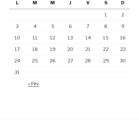
L
M
M
J
V
S
D
1
2
3
4
5
6
7
8
9
10
11
12
13
14
15
16
17
18
19
20
21
22
23
24
25
26
27
28
29
30
31
« Fév